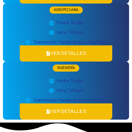
AGROPECUARIA
Fecha: 15 julio
Hora: 7:00 pm
Transmición: Facebook live y You Tube.
VER DETALLES
INGENIERÍA
Fecha: 15 julio
Hora: 7:00 pm
Transmición: Facebook live y You Tube.
VER DETALLES