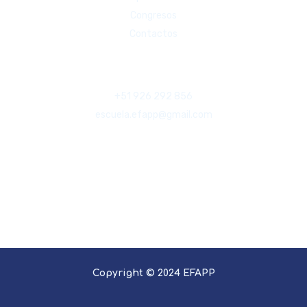
Congresos
Contactos
Contactos
+51 926 292 856
escuela.efapp@gmail.com
Copyright © 2024 EFAPP