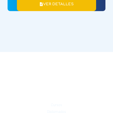
VER DETALLES
Cursos
Diplomados