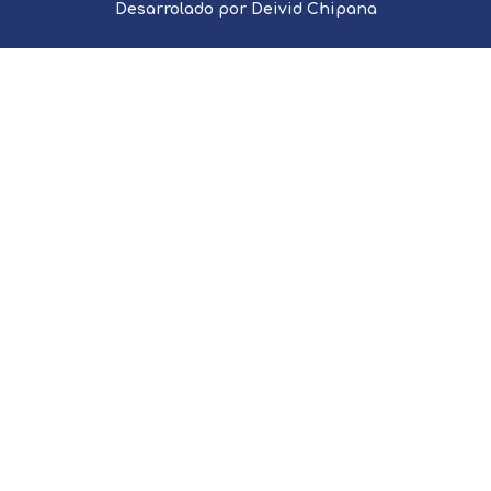
Desarrolado por Deivid Chipana