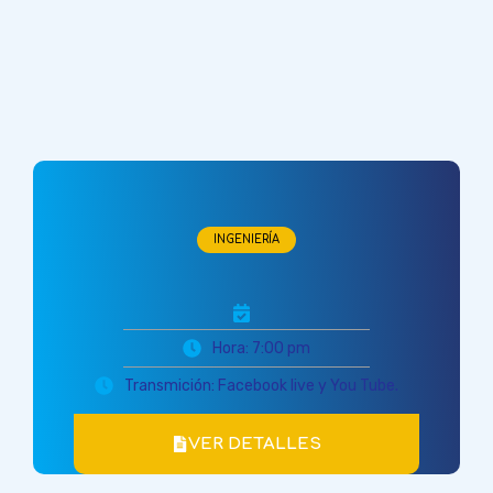
INGENIERÍA
Hora: 7:00 pm
Transmición: Facebook live y You Tube.
VER DETALLES