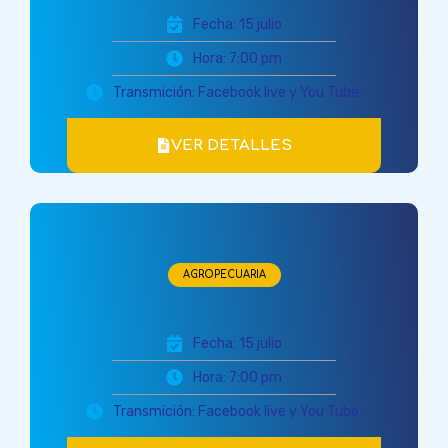
Fecha: 15 julio
Hora: 7:00 pm
Transmición: Facebook live y You Tube.
VER DETALLES
AGROPECUARIA
Fecha: 15 julio
Hora: 7:00 pm
Transmición: Facebook live y You Tube.