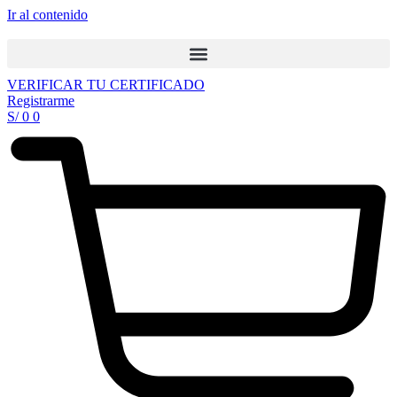
Ir al contenido
VERIFICAR TU CERTIFICADO
Registrarme
S/
0
0