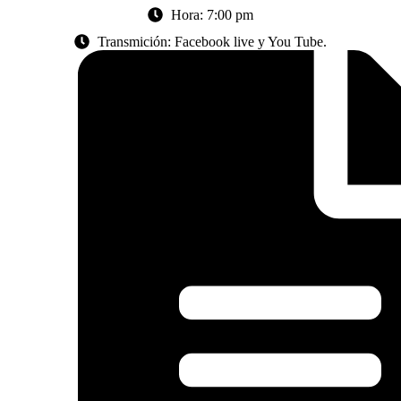
Hora: 7:00 pm
Transmición: Facebook live y You Tube.