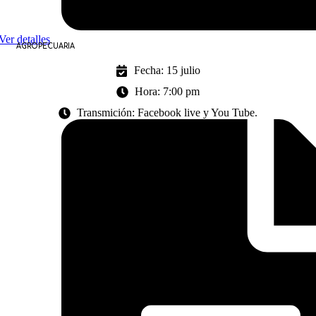
Ver detalles
AGROPECUARIA
Fecha: 15 julio
Hora: 7:00 pm
Transmición: Facebook live y You Tube.