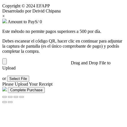
Copyright © 2024 EFAPP
Desarrolado por Deivid Chipana
×
Amount to Pay
S/
0
Este método no permite pagos superiores a 500 por día.
Debes escanear el código QR, hacer clic en continuar para adjuntar
la captura de pantalla (es el único comprobante de pago) y podrás
completar la compra.
Drag and Drop File to
Upload
or
Select File
Please Upload Your Receipt