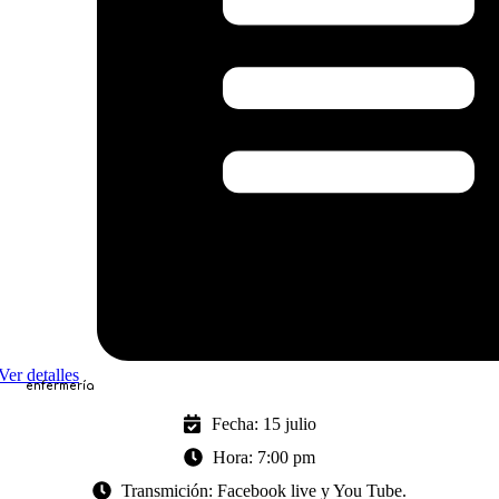
Ver detalles
enfermería
Fecha: 15 julio
Hora: 7:00 pm
Transmición: Facebook live y You Tube.