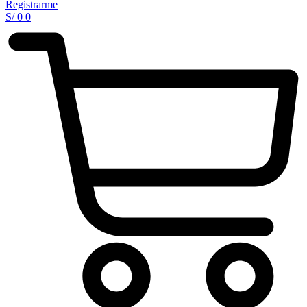
Registrarme
S/
0
0