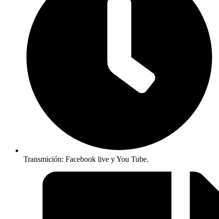
Transmición: Facebook live y You Tube.