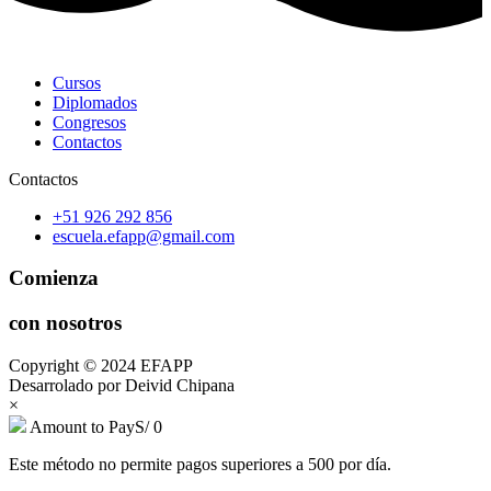
Cursos
Diplomados
Congresos
Contactos
Contactos
+51 926 292 856
escuela.efapp@gmail.com
Comienza
con nosotros
Copyright © 2024 EFAPP
Desarrolado por Deivid Chipana
×
Amount to Pay
S/
0
Este método no permite pagos superiores a 500 por día.