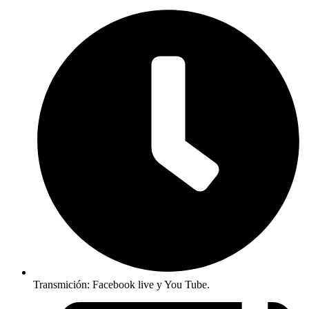
Transmición: Facebook live y You Tube.