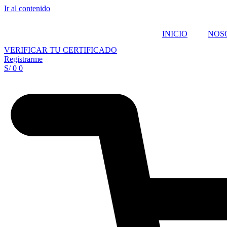
Ir al contenido
INICIO
NOS
VERIFICAR TU CERTIFICADO
Registrarme
S/
0
0