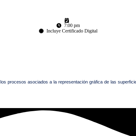
7:00 pm
Incluye Certificado Digital
cesos asociados a la representación gráfica de las superficies t