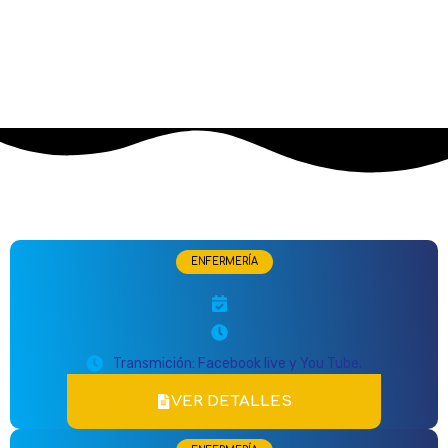
ENFERMERÍA
Transmición: Facebook live y You Tube.
VER DETALLES