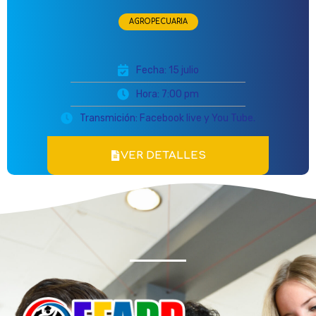
AGROPECUARIA
Fecha: 15 julio
Hora: 7:00 pm
Transmición: Facebook live y You Tube.
VER DETALLES