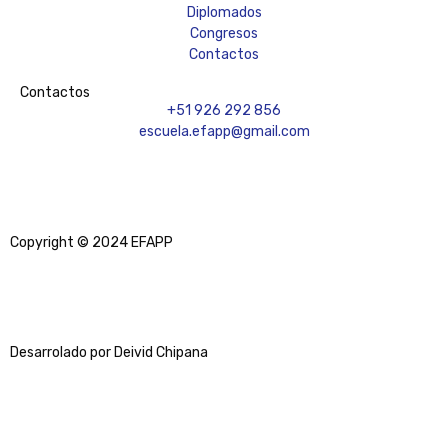
Diplomados
Congresos
Contactos
Contactos
+51 926 292 856
escuela.efapp@gmail.com
Copyright © 2024 EFAPP
Desarrolado por Deivid Chipana