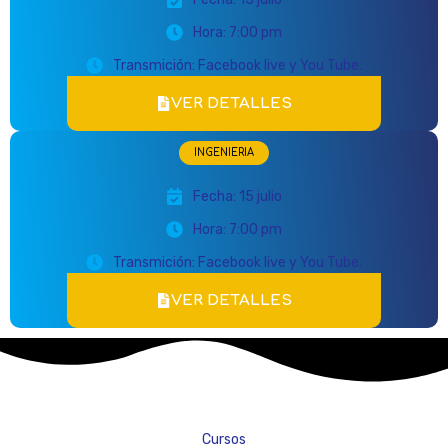
Hora: 7:00 pm
Transmición: Facebook live y You Tube.
VER DETALLES
INGENIERIA
Fecha: 15 julio
Hora: 7:00 pm
Transmición: Facebook live y You Tube.
VER DETALLES
Cursos