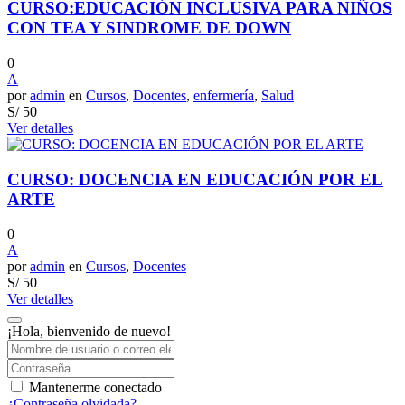
CURSO:EDUCACIÓN INCLUSIVA PARA NIÑOS
CON TEA Y SINDROME DE DOWN
0
A
por
admin
en
Cursos
,
Docentes
,
enfermería
,
Salud
S/
50
Ver detalles
CURSO: DOCENCIA EN EDUCACIÓN POR EL
ARTE
0
A
por
admin
en
Cursos
,
Docentes
S/
50
Ver detalles
¡Hola, bienvenido de nuevo!
Mantenerme conectado
¿Contraseña olvidada?