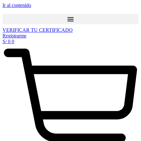
Ir al contenido
VERIFICAR TU CERTIFICADO
Registrarme
S/
0
0